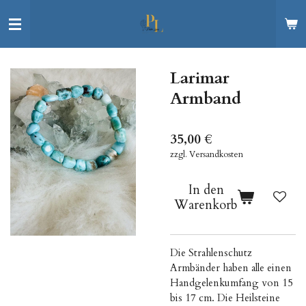
Zum
Hauptinhalt
springen
Larimar
Armband
35,00 €
zzgl. Versandkosten
In den
Warenkorb
Die Strahlenschutz
Armbänder haben alle einen
Handgelenkumfang von 15
bis 17 cm. Die Heilsteine