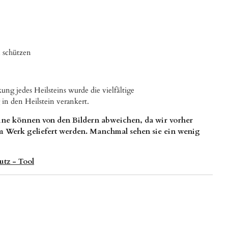
 schützen
ung jedes Heilsteins wurde die vielfältige
in den Heilstein verankert.
ine können von den Bildern abweichen, da wir vorher
om Werk geliefert werden. Manchmal sehen sie ein wenig
utz - Tool