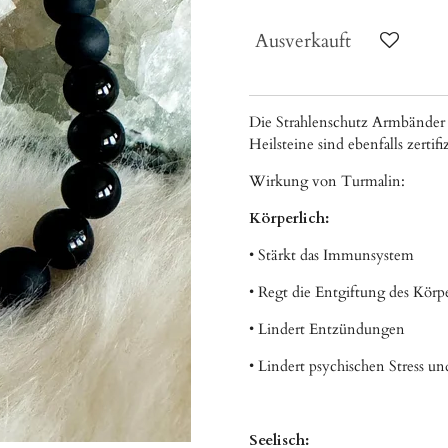
Ausverkauft
Die Strahlenschutz Armbänder
Heilsteine sind ebenfalls zertif
Wirkung von Turmalin:
Körperlich:
• Stärkt das Immunsystem
• Regt die Entgiftung des Körp
• Lindert Entzündungen
• Lindert psychischen Stress u
Seelisch: