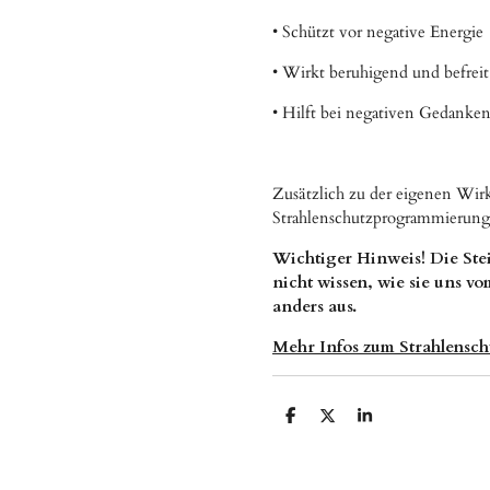
•
Schützt vor negative Energie
•
Wirkt beruhigend und befreit
•
Hilft bei negativen Gedanken
Zusätzlich zu der eigenen Wirk
Strahlenschutzprogrammierung 
Wichtiger Hinweis! Die Ste
nicht wissen, wie sie uns v
anders aus.
Mehr Infos zum Strahlensch
T
T
T
e
e
e
i
i
i
l
l
l
e
e
e