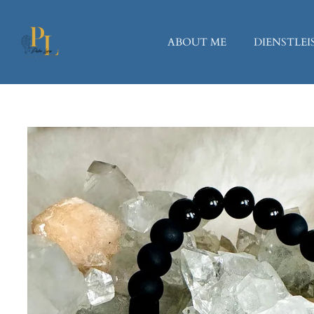
Zum
Hauptinhalt
ABOUT ME
DIENSTLE
springen