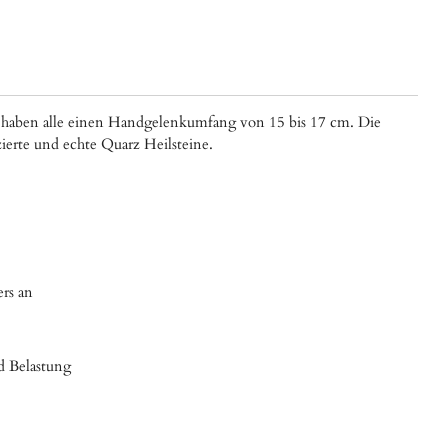
 haben alle einen Handgelenkumfang von 15 bis 17 cm. Die
izierte und echte Quarz Heilsteine.
ers an
nd Belastung