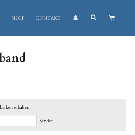
SHOP
KONTAKT
mband
arkeit erhalten.
Senden