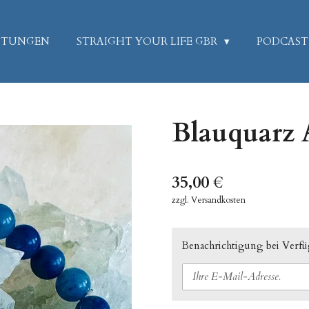
ISTUNGEN
STRAIGHT YOUR LIFE GBR
PODCAST
Blauquarz
35,00 €
zzgl. Versandkosten
Benachrichtigung bei Verfüg