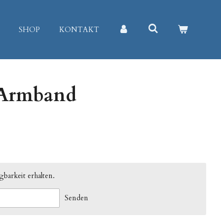
SHOP
KONTAKT
 Armband
barkeit erhalten.
Senden