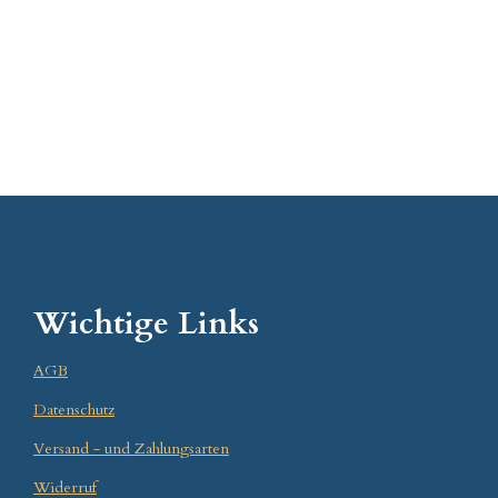
Wichtige Links
AGB
Datenschutz
Versand - und Zahlungsarten
Widerruf