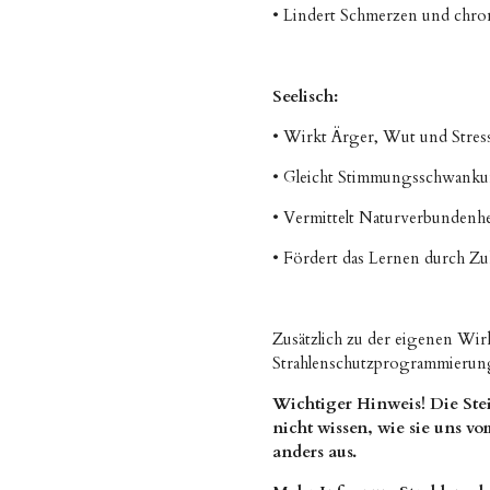
• Lindert Schmerzen und chro
Seelisch:
• Wirkt Ärger, Wut und Stres
• Gleicht Stimmungsschwanku
• Vermittelt Naturverbundenh
• Fördert das Lernen durch Z
Zusätzlich zu der eigenen Wirk
Strahlenschutzprogrammierung 
Wichtiger Hinweis! Die Ste
nicht wissen, wie sie uns v
anders aus.