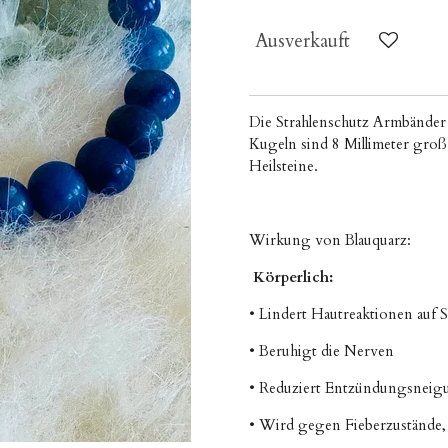
Ausverkauft
Die Strahlenschutz Armbänder
Kugeln sind 8 Millimeter groß. 
Heilsteine.
Wirkung von Blauquarz:
Körperlich:
• Lindert Hautreaktionen auf S
• Beruhigt die Nerven
• Reduziert Entzündungsnei
• Wird gegen Fieberzustände