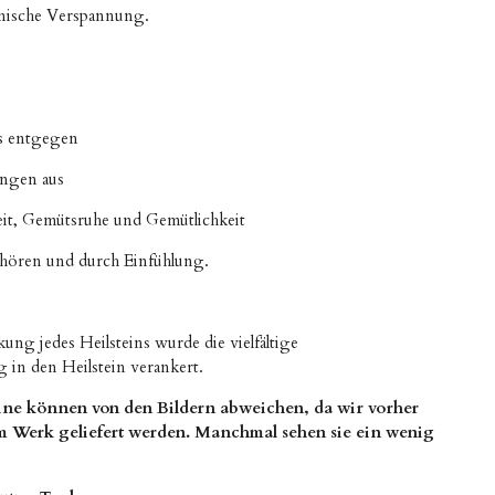
nische Verspannung.
s entgegen
ngen aus
eit, Gemütsruhe und Gemütlichkeit
uhören und durch Einfühlung.
ung jedes Heilsteins wurde die vielfältige
in den Heilstein verankert.
ine können von den Bildern abweichen, da wir vorher
om Werk geliefert werden. Manchmal sehen sie ein wenig