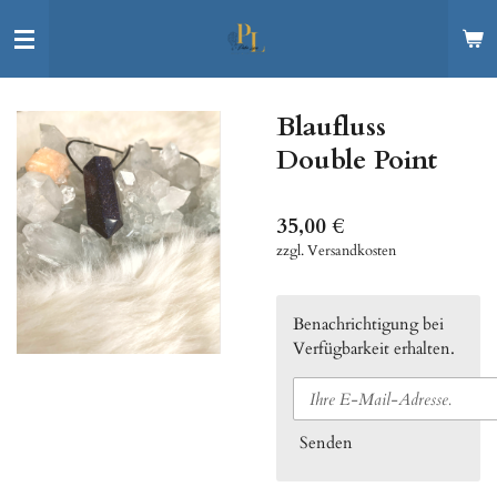
Zum
Hauptinhalt
springen
Blaufluss
Double Point
35,00 €
zzgl. Versandkosten
Benachrichtigung bei
Verfügbarkeit erhalten.
Senden