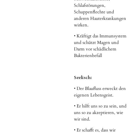
Schlafstörungen,
Schuppenflechte und
anderen Hauterkrankungen
wirken.
• Kräftigt das Immunsystem
und schützt Magen und
Darm vor schädlichem
Bakterienbefall
Seelisch:
• Der Blaufluss erweckt den
eigenen Lebensgeist.
• Er hilft uns so zu sein, und
uns so zu akzeptieren, wie
wir sind.
• Er schafft es, dass wir