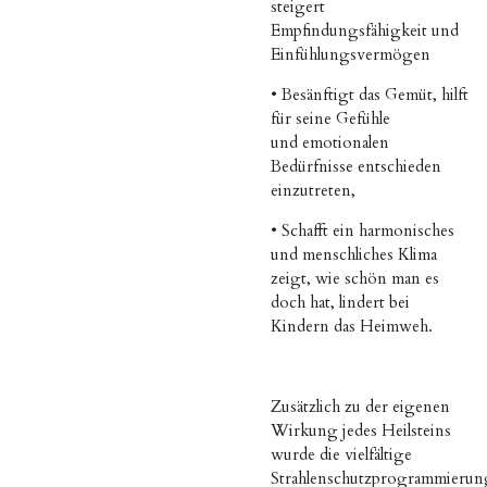
steigert
Empfindungsfähigkeit und
Einfühlungsvermögen
•
Besänftigt das Gemüt, hilft
für seine Gefühle
und
emotionalen
Bedürfnisse entschieden
einzutreten,
•
Schafft ein harmonisches
und menschliches Klima
zeigt, wie schön man es
doch hat, lindert bei
Kindern das Heimweh.
Zusätzlich zu der eigenen
Wirkung jedes Heilsteins
wurde die vielfältige
Strahlenschutzprogrammierun