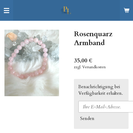
Zum
Hauptinhalt
springen
Rosenquarz
Armband
35,00 €
zzgl. Versandkosten
Benachrichtigung bei
Verfügbarkeit erhalten.
Senden