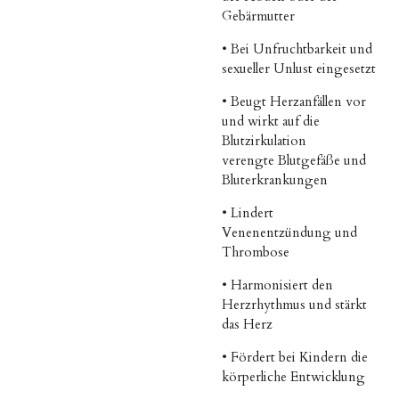
Gebärmutter
• Bei Unfruchtbarkeit und
sexueller Unlust eingesetzt
• Beugt Herzanfällen vor
und wirkt auf die
Blutzirkulation
verengte Blutgefäße und
Bluterkrankungen
• Lindert
Venenentzündung und
Thrombose
•
Harmonisiert den
Herzrhythmus und stärkt
das Herz
•
Fördert bei Kindern die
körperliche Entwicklung